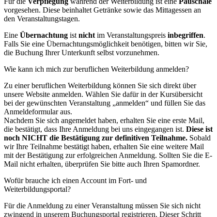
Für die
Verpflegung
während der Weiterbildung ist eine
Pauschale
vorgesehen. Diese beinhaltet Getränke sowie das Mittagessen an
den Veranstaltungstagen.
Eine
Übernachtung
ist
nicht
im Veranstaltungspreis
inbegriffen
.
Falls Sie eine Übernachtungsmöglichkeit benötigen, bitten wir Sie,
die Buchung Ihrer Unterkunft selbst vorzunehmen.
Wie kann ich mich zur beruflichen Weiterbildung anmelden?
Zu einer beruflichen Weiterbildung können Sie sich direkt über
unsere Website anmelden. Wählen Sie dafür in der Kursübersicht
bei der gewünschten Veranstaltung „anmelden“ und füllen Sie das
Anmeldeformular aus.
Nachdem Sie sich angemeldet haben, erhalten Sie eine erste Mail,
die bestätigt, dass Ihre Anmeldung bei uns eingegangen ist.
Diese ist
noch NICHT die Bestätigung zur definitiven Teilnahme.
Sobald
wir Ihre Teilnahme bestätigt haben, erhalten Sie eine weitere Mail
mit der Bestätigung zur erfolgreichen Anmeldung. Sollten Sie die E-
Mail nicht erhalten, überprüfen Sie bitte auch Ihren Spamordner.
Wofür brauche ich einen Account im Fort- und
Weiterbildungsportal?
Für die Anmeldung zu einer Veranstaltung müssen Sie sich nicht
zwingend in unserem Buchungsportal registrieren. Dieser Schritt