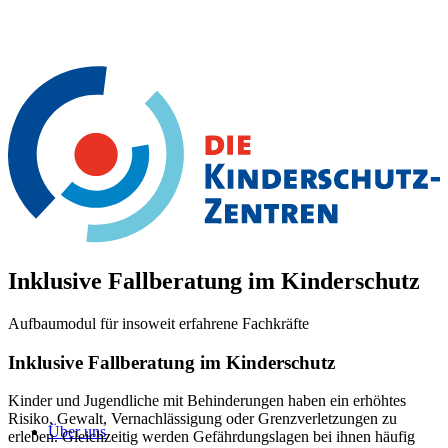
Inklusive Fallberatung im Kinderschutz
Aufbaumodul für insoweit erfahrene Fachkräfte
Inklusive Fallberatung im Kinderschutz
Kinder und Jugendliche mit Behinderungen haben ein erhöhtes
Risiko, Gewalt, Vernachlässigung oder Grenzverletzungen zu
Über uns
erleben. Gleichzeitig werden Gefährdungslagen bei ihnen häufig