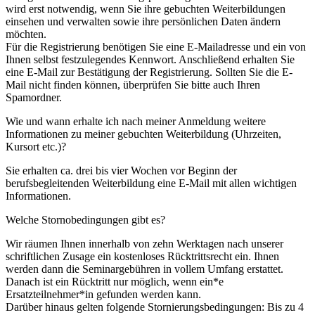
wird erst notwendig, wenn Sie ihre gebuchten Weiterbildungen
einsehen und verwalten sowie ihre persönlichen Daten ändern
möchten.
Für die Registrierung benötigen Sie eine E-Mailadresse und ein von
Ihnen selbst festzulegendes Kennwort. Anschließend erhalten Sie
eine E-Mail zur Bestätigung der Registrierung. Sollten Sie die E-
Mail nicht finden können, überprüfen Sie bitte auch Ihren
Spamordner.
Wie und wann erhalte ich nach meiner Anmeldung weitere
Informationen zu meiner gebuchten Weiterbildung (Uhrzeiten,
Kursort etc.)?
Sie erhalten ca. drei bis vier Wochen vor Beginn der
berufsbegleitenden Weiterbildung eine E-Mail mit allen wichtigen
Informationen.
Welche Stornobedingungen gibt es?
Wir räumen Ihnen innerhalb von zehn Werktagen nach unserer
schriftlichen Zusage ein kostenloses Rücktrittsrecht ein. Ihnen
werden dann die Seminargebühren in vollem Umfang erstattet.
Danach ist ein Rücktritt nur möglich, wenn ein*e
Ersatzteilnehmer*in gefunden werden kann.
Darüber hinaus gelten folgende Stornierungsbedingungen: Bis zu 4