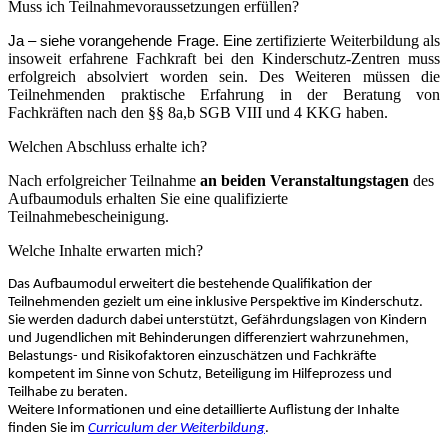
Muss ich Teilnahmevoraussetzungen erfüllen?
zertifizierte Weiterbildung als
Ja – siehe vorangehende Frage. Eine
insoweit erfahrene Fachkraft bei den Kinderschutz-Zentren muss
erfolgreich absolviert worden sein. Des Weiteren müssen die
Teilnehmenden praktische Erfahrung in der Beratung von
Fachkräften nach den §§ 8a,b SGB VIII und 4 KKG haben.
Welchen Abschluss erhalte ich?
Nach erfolgreicher Teilnahme
an beiden Veranstaltungstagen
des
Aufbaumoduls erhalten Sie eine qualifizierte
Teilnahmebescheinigung.
Welche Inhalte erwarten mich?
Das Aufbaumodul erweitert die bestehende Qualifikation der
Teilnehmenden gezielt um eine inklusive Perspektive im Kinderschutz.
Sie werden dadurch dabei unterstützt, Gefährdungslagen von Kindern
und Jugendlichen mit Behinderungen differenziert wahrzunehmen,
Belastungs- und Risikofaktoren einzuschätzen und Fachkräfte
kompetent im Sinne von Schutz, Beteiligung im Hilfeprozess und
Teilhabe zu beraten.
Weitere Informationen und eine detaillierte Auflistung der Inhalte
finden Sie im
Curriculum der Weiterbildung
.