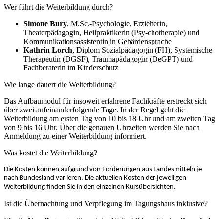
Wer führt die Weiterbildung durch?
Simone Bury
, M.Sc.-Psychologie, Erzieherin,
Theaterpädagogin, Heilpraktikerin (Psy-chotherapie) und
Kommunikationsassistentin in Gebärdensprache
Kathrin Lorch
, Diplom Sozialpädagogin (FH), Systemische
Therapeutin (DGSF), Trau­mapädagogin (DeGPT) und
Fachberaterin im Kinderschutz
Wie lange dauert die Weiterbildung?
Das Aufbaumodul für insoweit erfahrene Fachkräfte erstreckt sich
über zwei aufeinanderfolgende Tage. In der Regel geht die
Weiterbildung am ersten Tag von 10 bis 18 Uhr und am zweiten Tag
von 9 bis 16 Uhr. Über die genauen Uhrzeiten werden Sie nach
Anmeldung zu einer Weiterbildung informiert.
Was kostet die Weiterbildung?
Die Kosten können aufgrund von Förderungen aus Landesmitteln je
nach Bundesland variieren. Die aktuellen Kosten der jeweiligen
Weiterbildung finden Sie in den einzelnen Kursübersichten.
Ist die Übernachtung und Verpflegung im Tagungshaus inklusive?