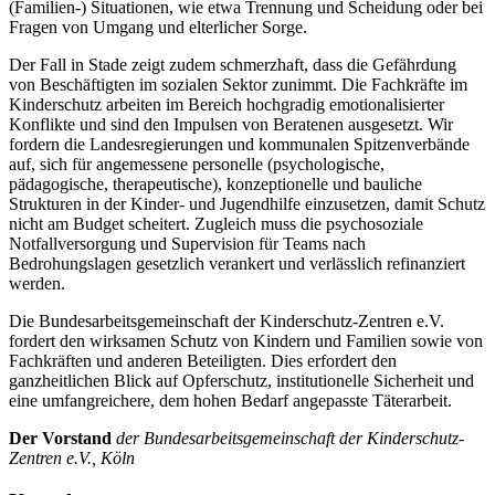
(Familien-) Situationen, wie etwa Trennung und Scheidung oder bei
Fragen von Umgang und elterlicher Sorge.
Der Fall in Stade zeigt zudem schmerzhaft, dass die Gefährdung
von Beschäftigten im sozialen Sektor zunimmt. Die Fachkräfte im
Kinderschutz arbeiten im Bereich hochgradig emotionalisierter
Konflikte und sind den Impulsen von Beratenen ausgesetzt. Wir
fordern die Landesregierungen und kommunalen Spitzenverbände
auf, sich für angemessene personelle (psychologische,
pädagogische, therapeutische), konzeptionelle und bauliche
Strukturen in der Kinder- und Jugendhilfe einzusetzen, damit Schutz
nicht am Budget scheitert. Zugleich muss die psychosoziale
Notfallversorgung und Supervision für Teams nach
Bedrohungslagen gesetzlich verankert und verlässlich refinanziert
werden.
Die Bundesarbeitsgemeinschaft der Kinderschutz-Zentren e.V.
fordert den wirksamen Schutz von Kindern und Familien sowie von
Fachkräften und anderen Beteiligten. Dies erfordert den
ganzheitlichen Blick auf Opferschutz, institutionelle Sicherheit und
eine umfangreichere, dem hohen Bedarf angepasste Täterarbeit.
Der Vorstand
der Bundesarbeitsgemeinschaft der Kinderschutz-
Zentren e.V., Köln