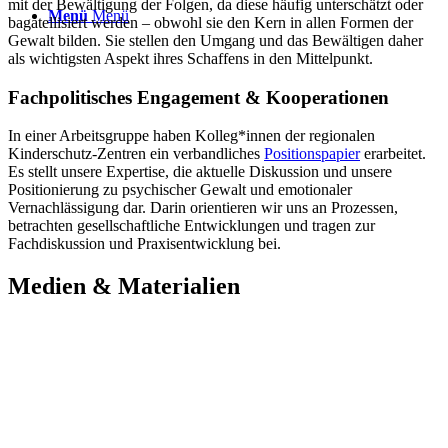
mit der Bewältigung der Folgen, da diese häufig unterschätzt oder
Menü
Menü
bagatellisiert werden – obwohl sie den Kern in allen Formen der
Gewalt bilden. Sie stellen den Umgang und das Bewältigen daher
als wichtigsten Aspekt ihres Schaffens in den Mittelpunkt.
Fachpolitisches Engagement & Kooperationen
In einer Arbeitsgruppe haben Kolleg*innen der regionalen
Kinderschutz-Zentren ein verbandliches
Positionspapier
erarbeitet.
Es stellt unsere Expertise, die aktuelle Diskussion und unsere
Positionierung zu psychischer Gewalt und emotionaler
Vernachlässigung dar. Darin orientieren wir uns an Prozessen,
betrachten gesellschaftliche Entwicklungen und tragen zur
Fachdiskussion und Praxisentwicklung bei.
Medien
&
Materialien