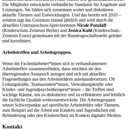
Die Mitglieder entwickeln verbindliche Standards für Angebote und
Leistungen. Sie bilden sich zusammen weiter und diskutieren
aktuelle Themen und Entwicklungen. Und das bereits seit 2010 –
seitdem tagt das Gremium einmal jährlich und wird durch die
aktuellen Unterausschuss-Sprecherinnen
Nicole Panzlaff
(Kinderschutz-Zentrum Berlin) und
Jessica Kuhl
(Kinderschutz-
Zentrum Essen) gemeinsam mit der Bundesgeschäftsstelle geleitet
und koordiniert.
Arbeitstreffen und Arbeitsgruppen.
Wenn die Fachmitarbeiter*innen sich in verbandsinternen
Arbeitstreffen zusammenfinden, dann möchten sie den
überregionalen Austausch anregen und sich mit aktuellen
Fragestellungen aus den Arbeitsfeldern auseinandersetzen. Ob
Leitungskräfte, Teamassistent*innen, Verwaltungskräfte oder
Kinder- und Jugendpsychotherapeut*innen – die Treffen sind
wichtige Räume, um zu diskutieren und zu reflektieren und letztlich
die fachliche Qualität weiterzuentwickeln. Die Arbeitsgruppen
setzen Schwerpunkte auf spezifische Arbeitsfelder oder Themen,
zum Beispiel auf die Arbeit mit Kindern und Jugendlichen mit
Behinderung oder den Kinderschutz im Kontext digitaler Medien.
Kontakt