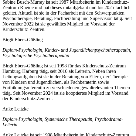
Sabine Busch-Murray ist seit 1987 Mitarbeiterin im Kinderschutz-
Zentrum Rheine und hat dieses mitaufgebaut und bis 2025 fachlich
geleitet. Aktuell ist sie in der Facharbeit mit den Schwerpunkten
Psychotherapie, Beratung, Fachberatung und Supervision tätig. Seit
November 2022 ist sie gewähltes Mitglied im Vorstand der
Kinderschutz-Zentren.
Birgit Ebers-Gößling
Diplom-Psychologin, Kinder- und Jugendlichenpsychotherapeutin,
Psychologische Psychotherapeutin
Birgit Ebers-Gößling ist seit 1998 für das Kinderschutz-Zentrum
Hamburg-Harburg tätig, seit 2016 als Leiterin. Neben ihren
Leitungsaufgaben ist sie in der Beratung von Eltern, der Therapie
von Kindern und Jugendlichen, als Fachberaterin sowie
Fortbildungsreferentin zu verschiedenen gewaltrelevanten Themen
tätig. Seit November 2024 ist sie kooptiertes Mitglied im Vorstand
der Kinderschutz-Zentren.
Anke Leitzke
Diplom-Psychologin, Systemische Therapeutin, Psychodrama-
Leiterin
Anke Leitzke ist seit 1998 Mitarbeiterin im Kinderschutz-Zentrum