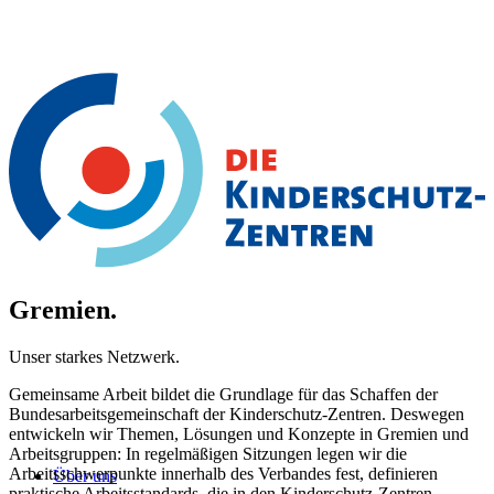
Gremien.
Unser starkes Netzwerk.
Gemeinsame Arbeit bildet die Grundlage für das Schaffen der
Bundesarbeitsgemeinschaft der Kinderschutz-Zentren. Deswegen
entwickeln wir Themen, Lösungen und Konzepte in Gremien und
Arbeitsgruppen: In regelmäßigen Sitzungen legen wir die
Arbeitsschwerpunkte innerhalb des Verbandes fest, definieren
Über uns
praktische Arbeitsstandards, die in den Kinderschutz-Zentren