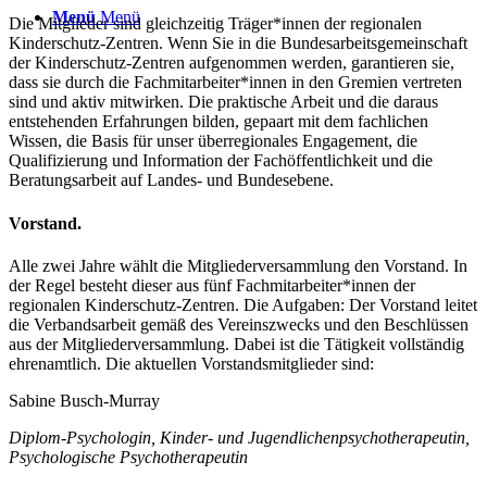
Menü
Menü
Die Mitglieder sind gleichzeitig Träger*innen der regionalen
Kinderschutz-Zentren. Wenn Sie in die Bundesarbeitsgemeinschaft
der Kinderschutz-Zentren aufgenommen werden, garantieren sie,
dass sie durch die Fachmitarbeiter*innen in den Gremien vertreten
sind und aktiv mitwirken. Die praktische Arbeit und die daraus
entstehenden Erfahrungen bilden, gepaart mit dem fachlichen
Wissen, die Basis für unser überregionales Engagement, die
Qualifizierung und Information der Fachöffentlichkeit und die
Beratungsarbeit auf Landes- und Bundesebene.
Vorstand.
Alle zwei Jahre wählt die Mitgliederversammlung den Vorstand. In
der Regel besteht dieser aus fünf Fachmitarbeiter*innen der
regionalen Kinderschutz-Zentren. Die Aufgaben: Der Vorstand leitet
die Verbandsarbeit gemäß des Vereinszwecks und den Beschlüssen
aus der Mitgliederversammlung. Dabei ist die Tätigkeit vollständig
ehrenamtlich. Die aktuellen Vorstandsmitglieder sind:
Sabine Busch-Murray
Diplom-Psychologin, Kinder- und Jugendlichenpsychotherapeutin,
Psychologische Psychotherapeutin