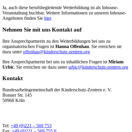
Ja, auch diese berufsbegleitende Weiterbildung ist als Inhouse-
Veranstaltung buchbar. Weitere Informationen zu unseren Inhouse-
Angeboten finden Sie
hier
.
Nehmen Sie mit uns Kontakt auf
Ihre Ansprechpartnerin zu den Weiterbildungen bei uns zu
organisatorischen Fragen ist
Hanna Offenhau
. Sie erreichen sie
dazu unter
offenhau@kinderschutz-zentren.org
Ihre Ansprechpartnerin bei uns zu inhaltlichen Fragen ist
Miriam
Urbic
. Sie erreichen sie dazu unter
urbic@kinderschutz-zentren.org
Kontakt
Bundesarbeitsgemeinschaft der Kinderschutz-Zentren e. V.
Bonner Str. 145
50968 Köln
Tel:
+49 (0)221 – 569 753
Fax:
+49 (0)221 – 569 755 0