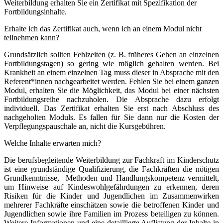
Weiterbildung erhalten Sie ein Zertifikat mit Spezifikation der
Fortbildungsinhalte.
Erhalte ich das Zertifikat auch, wenn ich an einem Modul nicht
teilnehmen kann?
Grundsätzlich sollten Fehlzeiten (z. B. früheres Gehen an einzelnen
Fortbildungstagen) so gering wie möglich gehalten werden. Bei
Krankheit an einem einzelnen Tag muss dieser in Absprache mit den
Referent*innen nachgearbeitet werden. Fehlen Sie bei einem ganzen
Modul, erhalten Sie die Möglichkeit, das Modul bei einer nächsten
Fortbildungsreihe nachzuholen. Die Absprache dazu erfolgt
individuell. Das Zertifikat erhalten Sie erst nach Abschluss des
nachgeholten Moduls. Es fallen für Sie dann nur die Kosten der
Verpflegungspauschale an, nicht die Kursgebühren.
Welche Inhalte erwarten mich?
Die berufsbegleitende Weiterbildung zur Fachkraft im Kinderschutz
ist eine grundständige Qualifizierung, die Fachkräften die nötigen
Grundkenntnisse, Methoden und Handlungskompetenz vermittelt,
um Hinweise auf Kindeswohlgefährdungen zu erkennen, deren
Risiken für die Kinder und Jugendlichen im Zusammenwirken
mehrerer Fachkräfte einschätzen sowie die betroffenen Kinder und
Jugendlichen sowie ihre Familien im Prozess beteiligen zu können.
Weitere Informationen und eine detaillierte Auflistung der Inhalte in