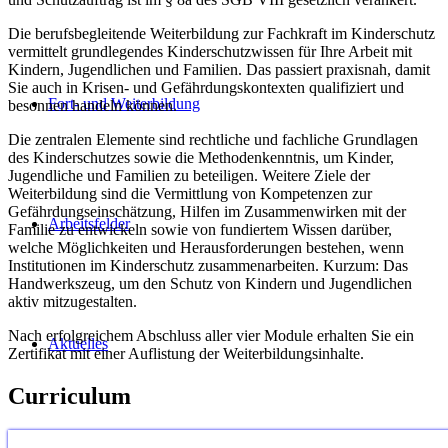
Die berufsbegleitende Weiterbildung zur Fachkraft im Kinderschutz
vermittelt grundlegendes Kinderschutzwissen für Ihre Arbeit mit
Kindern, Jugendlichen und Familien. Das passiert praxisnah, damit
Sie auch in Krisen- und Gefährdungskontexten qualifiziert und
Fort- und Weiterbildung
besonnen handeln können.
Die zentralen Elemente sind rechtliche und fachliche Grundlagen
des Kinderschutzes sowie die Methodenkenntnis, um Kinder,
Jugendliche und Familien zu beteiligen. Weitere Ziele der
Weiterbildung sind die Vermittlung von Kompetenzen zur
Gefährdungseinschätzung, Hilfen im Zusammenwirken mit der
Arbeitsfelder
Familie zu entwickeln sowie von fundiertem Wissen darüber,
welche Möglichkeiten und Herausforderungen bestehen, wenn
Institutionen im Kinderschutz zusammenarbeiten. Kurzum: Das
Handwerkszeug, um den Schutz von Kindern und Jugendlichen
aktiv mitzugestalten.
Nach erfolgreichem Abschluss aller vier Module erhalten Sie ein
Aktuelles
Zertifikat mit einer Auflistung der Weiterbildungsinhalte.
Curriculum