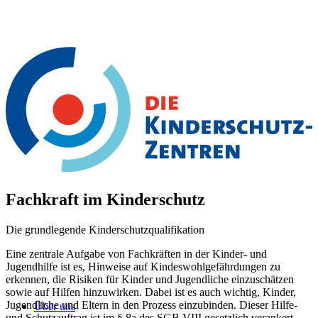
Fachkraft im Kinderschutz
Die grundlegende Kinderschutzqualifikation
Eine zentrale Aufgabe von Fachkräften in der Kinder- und
Jugendhilfe ist es, Hinweise auf Kindeswohlgefährdungen zu
erkennen, die Risiken für Kinder und Jugendliche einzuschätzen
sowie auf Hilfen hinzuwirken. Dabei ist es auch wichtig, Kinder,
Jugendliche und Eltern in den Prozess einzubinden. Dieser Hilfe-
Über uns
und Schutzauftrag ist im § 8a des SGB VIII gesetzlich verankert.