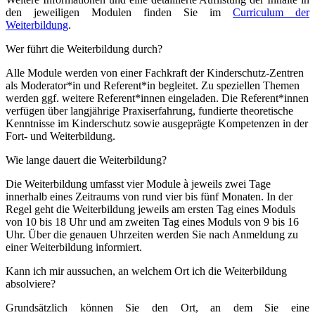
den jeweiligen Modulen finden Sie im
Curriculum der
Weiterbildung
.
Wer führt die Weiterbildung durch?
Alle Module werden von einer Fachkraft der Kinderschutz-Zentren
als Moderator*in und Referent*in begleitet. Zu speziellen Themen
werden ggf. weitere Referent*innen eingeladen. Die Referent*innen
verfügen über langjährige Praxiserfahrung, fundierte theoretische
Kenntnisse im Kinderschutz sowie ausgeprägte Kompetenzen in der
Fort- und Weiterbildung.
Wie lange dauert die Weiterbildung?
Die Weiterbildung umfasst vier Module à jeweils zwei Tage
innerhalb eines Zeitraums von rund vier bis fünf Monaten. In der
Regel geht die Weiterbildung jeweils am ersten Tag eines Moduls
von 10 bis 18 Uhr und am zweiten Tag eines Moduls von 9 bis 16
Uhr. Über die genauen Uhrzeiten werden Sie nach Anmeldung zu
einer Weiterbildung informiert.
Kann ich mir aussuchen, an welchem Ort ich die Weiterbildung
absolviere?
Grundsätzlich können Sie den Ort, an dem Sie eine