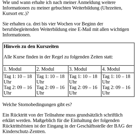
Wie und wann erhalte ich nach meiner Anmeldung weitere
Informationen zu meiner gebuchten Weiterbildung (Uhrzeiten,
Kursort etc.)?
Sie erhalten ca. drei bis vier Wochen vor Beginn der
berufsbegleitenden Weiterbildung eine E-Mail mit allen wichtigen
Informationen.
Hinweis zu den Kurszeiten
Alle Kurse finden in der Regel zu folgenden Zeiten statt:
1. Modul
2. Modul
3. Modul
4. Modul
Tag 1: 10 – 18
Tag 1: 10 – 18
Tag 1: 10 – 18
Tag 1: 10 – 18
Uhr
Uhr
Uhr
Uhr
Tag 2: 09 – 16
Tag 2: 09 – 16
Tag 2: 09 – 16
Tag 2: 09 – 16
Uhr
Uhr
Uhr
Uhr
Welche Stornobedingungen gibt es?
Ein Rücktritt von der Teilnahme muss grundsätzlich schriftlich
erklärt werden. Maßgeblich für die Einhaltung der folgenden
Rücktrittsfristen ist der Eingang in der Geschäftsstelle der BAG der
Kinderschutz-Zentren.