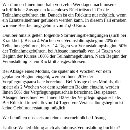
Wir räumen Ihnen innerhalb von zehn Werktagen nach unserer
schriftlichen Zusage ein kostenloses Rücktrittsrecht für die
Teilnahmegebühren ein. Danach ist ein Rücktritt nur möglich, wenn
ein Ersatzteilnehmer gefunden werden kann. In diesem Fall erheben
wir eine Bearbeitungsgebühr von 25,00 Euro.
Darüber hinaus gelten folgende Stornierungsbedingungen (auch bei
Krankheit): Bis zu 4 Wochen vor Veranstaltungsbeginn 20% der
Teilnahmegebühren, bis zu 14 Tagen vor Veranstaltungsbeginn 50%
der Teilnahmegebühren, bei Absage innerhalb von 14 Tagen vor
Beginn der Kurses 100% der Teilnahmegebühren. Nach Beginn der
Veranstaltung ist ein Rücktritt ausgeschlossen.
Bei Absage eines Moduls, die später als 4 Wochen vor dem
geplanten Beginn eingeht, werden Ihnen 20% der
Verpflegungspauschale berechnet. Bei Absage eines Moduls, die
später als 2 Wochen vor dem geplanten Beginn eingeht, werden
Ihnen 50% der Verpflegungspauschale berechnet. Bei späteren
Absagen berechnen wir Ihnen 100% der Verpflegungspauschale.
Bei Rücktritt innerhalb von 14 Tagen vor Veranstaltungsbeginn ist
keine Gebührenerstattung möglich.
Wir bemühen uns stets um eine einvernehmliche Lösung.
Ist diese Weiterbildung auch als Inhouse-Veranstaltung buchbar?