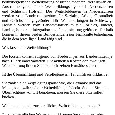
berufsbegleitende Weiterbildung besuchen möchten, frei auswählen.
Ausnahmen gelten für die Weiterbildungsangebote in Niedersachsen
und Schleswig-Holstein. Die Weiterbildungen in Niedersachsen
werden vom Landesministerium für Soziales, Arbeit, Gesundheit
und Gleichstellung gefördert. Die Weiterbildungen in Schleswig-
Holstein werden vom Landesministerium für Soziales, Jugend,
Familie, Senioren, Integration und Gleichstellung gefördert. Deshalb
können in diesen beiden Bundesländern nur Fachkräfte teilnehmen,
die in dem jeweiligen Land tätig sind.
Was kostet die Weiterbildung?
Die Kosten können aufgrund von Förderungen aus Landesmitteln je
nach Bundesland variieren. Die aktuellen Kosten der jeweiligen
Weiterbildung finden Sie in den einzelnen Kursübersichten.
Ist die Übernachtung und Verpflegung im Tagungshaus inklusive?
Sie zahlen eine Verpflegungspauschale, die Getränke und das
Mittagessen während der Weiterbildung abdeckt. Sollten Sie eine
Übernachtung vor Ort benötigen, müssen Sie diese bitte selber
buchen.
Wie kann ich mich zur beruflichen Weiterbildung anmelden?
Zu einer beruflichen Weiterbildung können Sie sich direkt über